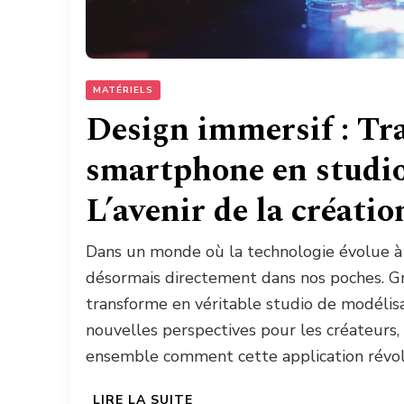
MATÉRIELS
Design immersif : Tr
smartphone en studi
L’avenir de la créati
Dans un monde où la technologie évolue à u
désormais directement dans nos poches. G
transforme en véritable studio de modélisa
nouvelles perspectives pour les créateurs,
ensemble comment cette application révo
LIRE LA SUITE