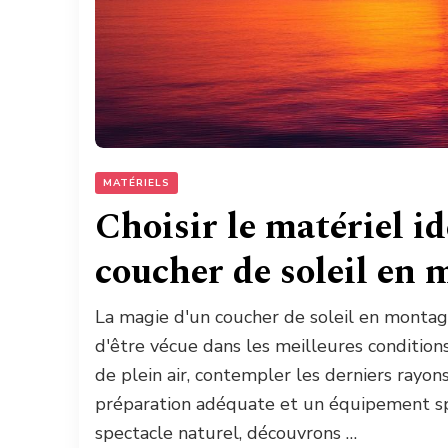
MATÉRIELS
Choisir le matériel i
coucher de soleil en
La magie d'un coucher de soleil en monta
d'être vécue dans les meilleures conditio
de plein air, contempler les derniers rayo
préparation adéquate et un équipement spé
spectacle naturel, découvrons …