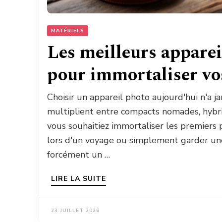
MATÉRIELS
Les meilleurs apparei
pour immortaliser vo
Choisir un appareil photo aujourd'hui n'a j
multiplient entre compacts nomades, hybri
vous souhaitiez immortaliser les premiers 
lors d'un voyage ou simplement garder une
forcément un …
LIRE LA SUITE
23 JUILLET 2026