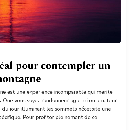
déal pour contempler un
 montagne
gne est une expérience incomparable qui mérite
ns. Que vous soyez randonneur aguerri ou amateur
ns du jour illuminant les sommets nécessite une
cifique. Pour profiter pleinement de ce