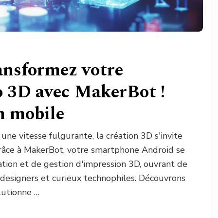
ansformez votre
o 3D avec MakerBot !
on mobile
ne vitesse fulgurante, la création 3D s'invite
râce à MakerBot, votre smartphone Android se
tion et de gestion d'impression 3D, ouvrant de
 designers et curieux technophiles. Découvrons
lutionne …