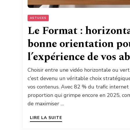
ASTUCES
Le Format : horizontal
bonne orientation p
l’expérience de vos a
Choisir entre une vidéo horizontale ou vert
c'est devenu un véritable choix stratégiq
vos contenus. Avec 82 % du trafic internet
proportion qui grimpe encore en 2025, com
de maximiser …
LIRE LA SUITE