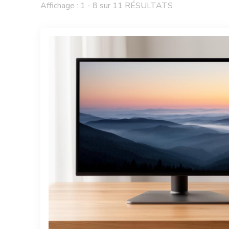
Affichage : 1 - 8 sur 11 RÉSULTATS