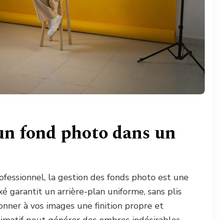
 un fond photo dans un
ofessionnel, la gestion des fonds photo est une
é garantit un arrière-plan uniforme, sans plis
donner à vos images une finition propre et
oximatif peut générer des ombres indésirables, …