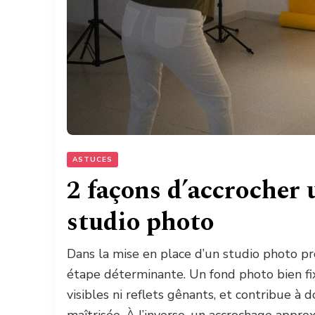
ASTUCES
2 façons d’accrocher
studio photo
Dans la mise en place d’un studio photo pr
étape déterminante. Un fond photo bien fix
visibles ni reflets gênants, et contribue à 
maîtrisée. À l’inverse, un accrochage appr